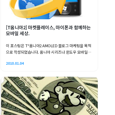
[T옴니아2] 마켓플레이스, 마이폰과 함께하는
모바일 세상.
이 포스팅은 T*옴니아2 AMOLED 블로그 마케팅을 목적
으로 작성되었습니다. 옴니아 시리즈나 윈도우 모바일
전용 스마트폰을 이용하면서 가장 좋은 점은 무엇일까
2010.01.04
요? 각자의 라이프스타일에 따라 여러가지로 나눠지겠
지만 PC용 Windows 운영체제를 통한 '접근성'면에서
다른 모바일OS들보다 차별성을 둘 수 있다는 점이 가장
크다고 생각합니다. 하지만, 윈도우 모바일이 현재 6.5버
전까지 버전을 거듭하면서 이 부분에 대한 개념이 부족
했던 것이 사실이었습니다. 물론 아웃룩을 통한 PC-모바
일 동기화나 인터넷 접속을 통해 POP3를 지원하는 웹
메일 계정도 연동해서 이용할 수 있다는 등의 이용성도