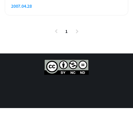
2007.04.28
1