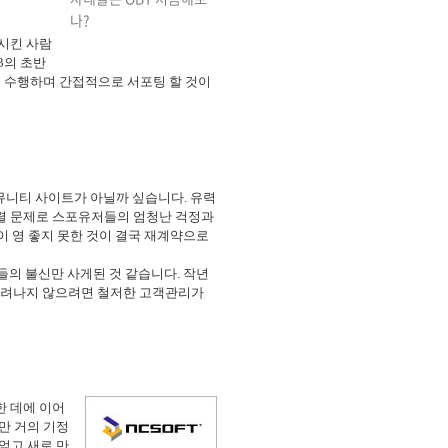
나?
전시킨 사람
3의 초반
 수행하며 간접적으로 서포팅 할 것이
뮤니티 사이트가 아닐까 싶습니다. 유력
렬 문제로 스포유저들의 엄청난 걱정과
응이 영 좋지 못한 것이 결국 재계약으로
의 불신만 사게된 것 같습니다. 작년
밀려나지 않으려면 철저한 고객관리가
한 데에 이어
만 거의 기정
엎고 새로 만