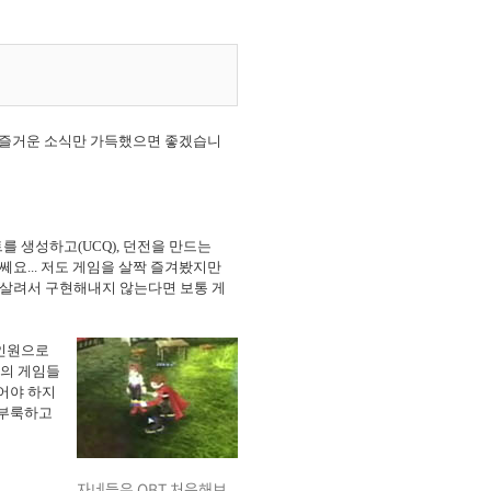
은 즐거운 소식만 가득했으면 좋겠습니
를 생성하고(UCQ), 던전을 만드는
요... 저도 게임을 살짝 즐겨봤지만
 살려서 구현해내지 않는다면 보통 게
속인원으로
급의 게임들
어야 하지
 부룩하고
자네들은 OBT 처음해보