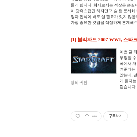
들게 됩니다. 회사로서는 적잖은 손실이
이 당혹스럽긴 하지만 '기술'은 문서화
정과 인식이 바로 설 필요가 있지 않을
가장 중요한 것임을 적절하게 훈계해
[1] 블리자드 2007 WWI, 스타
이번 달 
부정할 수
국에서 개
겨준다는 
았는데, 
게 될지는
왕의 귀환
같습니다
구독하기