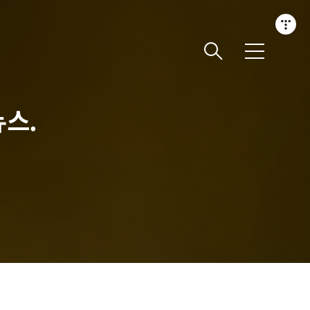
메
뉴
뉴스.