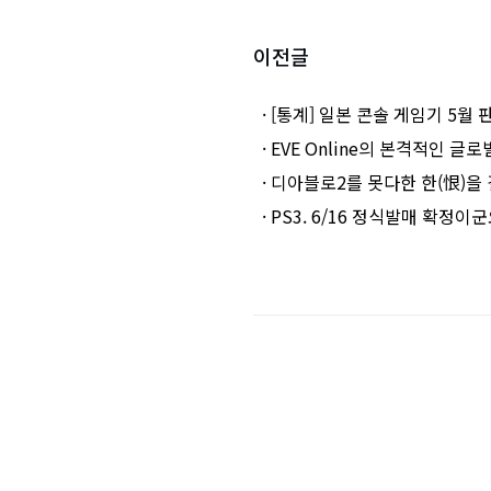
이전글
· [통계] 일본 콘솔 게임기 5
· EVE Online의 본격적인 글
· 디아블로2를 못다한 한(恨)을
· PS3. 6/16 정식발매 확정이군요