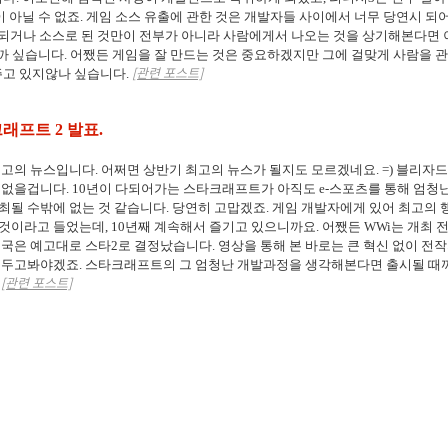
 아닐 수 없죠. 게임 소스 유출에 관한 것은 개발자들 사이에서 너무 당연시 되
 되거나 소스로 된 것만이 전부가 아니라 사람에게서 나오는 것을 상기해본다면 
까 싶습니다. 어쨌든 게임을 잘 만드는 것은 중요하겠지만 그에 걸맞게 사람을 
[관련 포스트]
주고 있지않나 싶습니다.
크래프트 2 발표.
최고의 뉴스입니다. 어쩌면 상반기 최고의 뉴스가 될지도 모르겠네요. =) 블리자
 없을겁니다. 10년이 다되어가는 스타크래프트가 아직도 e-스포츠를 통해 엄청난
최될 수밖에 없는 것 같습니다. 당연히 고맙겠죠. 게임 개발자에게 있어 최고의 
것이라고 들었는데, 10년째 계속해서 즐기고 있으니까요. 어쨌든 WWi는 개최 
결국은 예고대로 스타2로 결정났습니다. 영상을 통해 본 바로는 큰 혁신 없이 전작
 두고봐야겠죠. 스타크래프트의 그 엄청난 개발과정을 생각해본다면 출시될 때까
[관련 포스트]
.