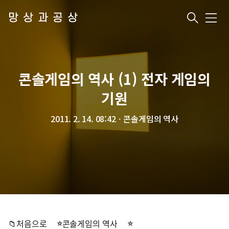
망상과공상
메
뉴
콘솔게임의 역사 (1) 전자 게임의
기원
2011. 2. 14. 08:42
ㆍ
콘솔게임의 역사
📁처음으로
콘솔게임의 역사