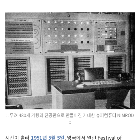
:: 무려 480개 가량의 진공관으로 만들어진 거대한 슈퍼컴퓨터 NIMROD
::
시간이 흘러
1951년 5월 5일
, 영국에서 열린 Festival of