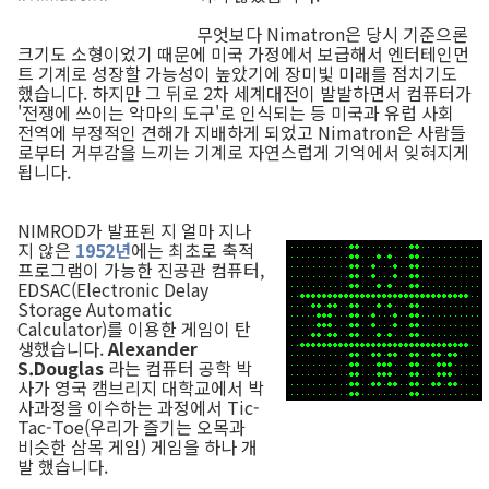
무엇보다 Nimatron은 당시 기준으론
크기도 소형이었기 때문에 미국 가정에서 보급해서 엔터테인먼
트 기계로 성장할 가능성이 높았기에 장미빛 미래를 점치기도
했습니다. 하지만 그 뒤로 2차 세계대전이 발발하면서 컴퓨터가
'전쟁에 쓰이는 악마의 도구'로 인식되는 등 미국과 유럽 사회
전역에 부정적인 견해가 지배하게 되었고 Nimatron은 사람들
로부터 거부감을 느끼는 기계로 자연스럽게 기억에서 잊혀지게
됩니다.
NIMROD가 발표된 지 얼마 지나
지 않은
1952년
에는 최초로 축적
프로그램이 가능한 진공관 컴퓨터,
EDSAC(Electronic Delay
Storage Automatic
Calculator)를 이용한 게임이 탄
생했습니다.
Alexander
S.Douglas
라는 컴퓨터 공학 박
사가 영국 캠브리지 대학교에서 박
사과정을 이수하는 과정에서 Tic-
Tac-Toe(우리가 즐기는 오목과
비슷한 삼목 게임) 게임을 하나 개
발 했습니다.