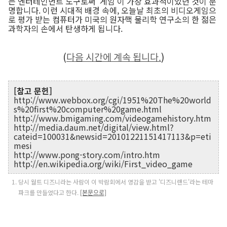
는 엔터테인먼트 도구로써 '게임'이 가장 효과적이었던 것이 분
명합니다. 이런 시대적 배경 속에, 오늘날 최초의 비디오게임으
로 평가 받는 컴퓨터가 미국의 원자핵 물리학 연구소의 한 젊은
과학자의 손에서 탄생하게 됩니다.
(
다음 시간에 계속 됩니다.
)
[참고 문헌]
http://www.webbox.org/cgi/1951%20The%20world
s%20first%20computer%20game.html
http://www.bmigaming.com/videogamehistory.htm
http://media.daum.net/digital/view.html?
cateid=100031&newsid=20101221151417113&p=eti
mesi
http://www.pong-story.com/intro.htm
http://en.wikipedia.org/wiki/First_video_game
당시 월트 디즈니라는 사람이 이 박람회에서 영감을 받고 '디즈니랜드'라는 테마
파크를 만들었다고 한다.
[본문으로]