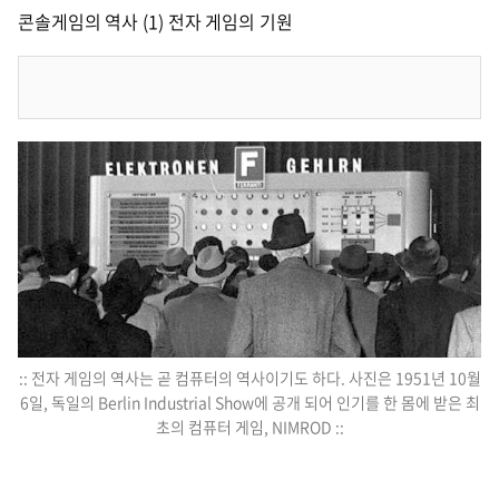
콘솔게임의 역사 (1) 전자 게임의 기원
:: 전자 게임의 역사는 곧 컴퓨터의 역사이기도 하다. 사진은 1951년 10월
6일, 독일의 Berlin Industrial Show에 공개 되어 인기를 한 몸에 받은 최
초의 컴퓨터 게임, NIMROD ::