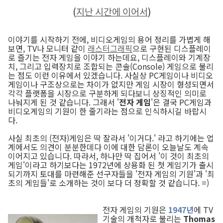
(
지난 시간에 이어서
)
이야기를 시작하기 전에, 비디오게임의 용어 정리를 가볍게 해
보면, TV나 모니터 같이
래스터그래픽
으로 구현된 디스플레이
로 즐기는 전자 게임을 이야기 하는데요, 디스플레이와 기계장
치, 그리고 입력장치로 조합되는 콘솔(Console) 게임으로 불리
는 점도 이런 이유에서 있겠습니다. 사실상 PC게임이나 비디오
게임이나 구조상으로는 차이가 없지만 게임 시장이 형성되면서
각각 플랫폼을 시장으로 구분하게 되다보니 상징적인 의미로
나눠지게 된 것 같습니다. 그래서 '
전자 게임
'은 결국 PC게임과
비디오게임의 기원이 한 줄기라는 점으로 인식하시길 바랍시
다.
사실 최초의 (전자)게임은 딱 잘라서 '이거다.' 라고 하기에는 업
계에서도 의견이 분분한데다 이에 대한 담론이 오늘날도 계속
이어지고 있습니다. 따라서, 하나만 딱 집어서 '이 것이 최초의
게임'이라고 하기보다는 1972년에 상용화 된 첫 게임기가 출시
되기까지 토대를 마련해준 선구자들을 '전자 게임의 기원'과 '최
초의 게임들'로 소개하는 것이 보다 더 정확할 것 같습니다. =)
전자 게임의 기원은
1947년
에 TV
기술의 개척자로 불리는
Thomas