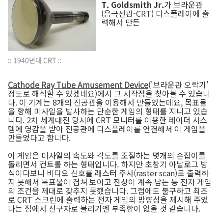
T. Goldsmith Jr.
가 브라운관
(음극선관-CRT) 디스플레이에 출
력해서 만든
:: 1940년대 CRT ::
Cathode Ray Tube Amusement Device
('브라운관 오락기'
정도로 해석할 수 있겠네요)에서 그 시작점을 찾아볼 수 있습니
다. 이 기계는 8개의 진공관을 이용해서 만들었는데요, 목표물
을 향해 미사일을 발사하는 단순한 게임의 형태를 지니고 있습
니다. 2차 세계대전 당시에 CRT 모니터를 이용한 레이더 시스
템에 영감을 받아 진공관에 디스플레이를 연결해서 이 게임을
만들었다고 합니다.
이 게임은 미사일의 속도와 각도를 조절하는 몇개의 손잡이를
돌리면서 컨트롤 하는 형태입니다. 하지만 초창기 아날로그 방
식이다보니 비디오 신호를 래스터 주사(raster scan)로 출력하
지 못해서 목표물이 겹쳐 보이고 잔상이 계속 남는 등 전자 게임
의 조건을 제대로 갖추지 못했습니다. 그럼에도 불구하고 최초
로 CRT 스크린에 출력하는 전자 게임의 방향성을 제시해 주었
다는 점에서 선구자로 불리기엔 부족함이 없을 것 같습니다.