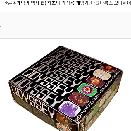
콘솔게임의 역사 (5) 최초의 가정용 게임기, 마그나복스 오디세
.