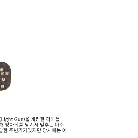
ght Gun)을 개량한 라이플
 향해 방아쇠를 당겨서 맞추는 아주
허술한 주변기기였지만 당시에는 이