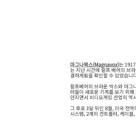
마그나복스(Magnavox)
는 191
는 지난 시간에 랄프 베어의 브
결하게됨을 확인할 수 있었습니다
랄프베어의 브라운 박스와 마그나복
러들이 새로운 기계를 보기 위해
던지면서 비디오게임 산업의 역
그 후로 3달 뒤인 8월, 미국
시스템, 2개의 컨트롤러, 케이