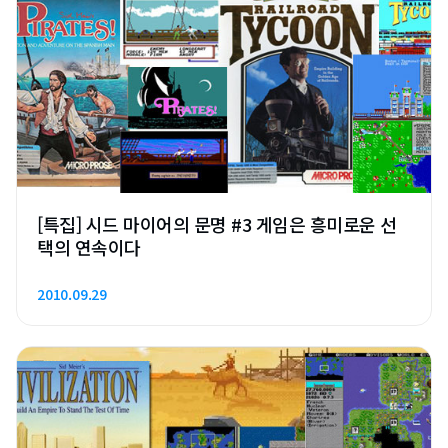
[특집] 시드 마이어의 문명 #3 게임은 흥미로운 선
택의 연속이다
2010.09.29