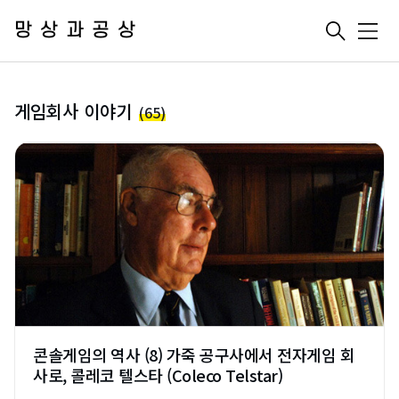
망상과공상
메
뉴
게임회사 이야기
(65)
콘솔게임의 역사 (8) 가죽 공구사에서 전자게임 회
사로, 콜레코 텔스타 (Coleco Telstar)