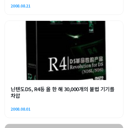
2008.08.21
닌텐도DS, R4등 올 한 해 30,000개의 불법 기기를
차압
2008.08.01