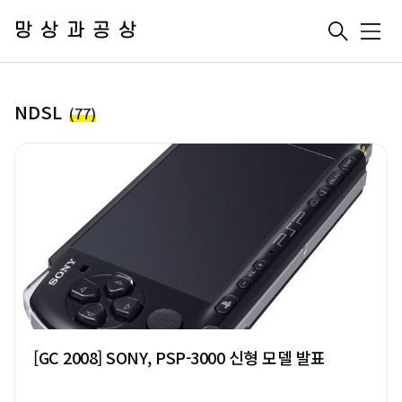
망상과공상
메
뉴
NDSL
(77)
[GC 2008] SONY, PSP-3000 신형 모델 발표