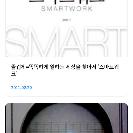
즐겁게=똑똑하게 일하는 세상을 찾아서 '스마트워
크'
2011.02.20