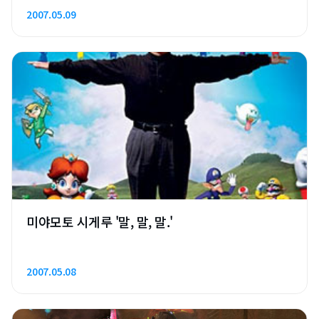
2007.05.09
미야모토 시게루 '말, 말, 말.'
2007.05.08