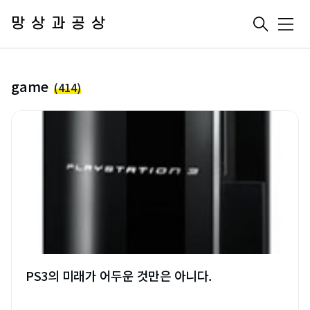
망상과공상
메
뉴
game
(414)
PS3의 미래가 어두운 것만은 아니다.