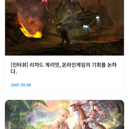
[인터뷰] 리차드 게리엇, 온라인게임의 기회를 논하
다.
2007.05.06