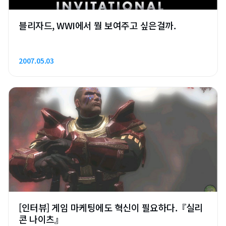
블리자드, WWI에서 뭘 보여주고 싶은걸까.
2007.05.03
[인터뷰] 게임 마케팅에도 혁신이 필요하다.『실리
콘 나이츠』