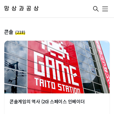
망상과공상
메
뉴
콘솔
(218)
콘솔게임의 역사 (20) 스페이스 인베이더