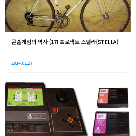
콘솔게임의 역사 (17) 프로젝트 스텔라(STELLA)
2014.02.27