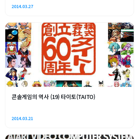
2014.03.27
콘솔게임의 역사 (19) 타이토(TAITO)
2014.03.21