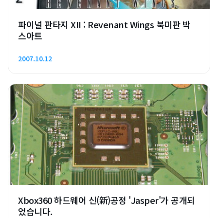
파이널 판타지 XII : Revenant Wings 북미판 박
스아트
2007.10.12
Xbox360 하드웨어 신(新)공정 'Jasper'가 공개되
었습니다.