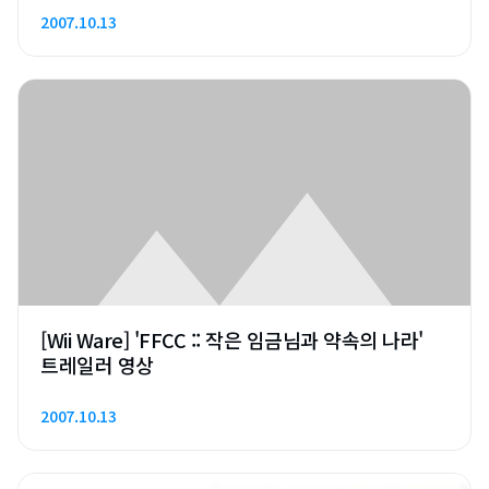
2007.10.13
[Wii Ware] 'FFCC :: 작은 임금님과 약속의 나라'
트레일러 영상
2007.10.13