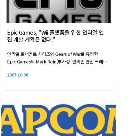
Epic Games, "Wii 플랫폼을 위한 언리얼 엔
진 개발 계획은 없다."
언리얼 토너먼트 시리즈와 Gears of War로 유명한
Epic Games의 Mark Rein(부사장, 언리얼 엔진 크레이
에터)의 말에 따르면, Epic Games는 닌텐도 Wii 플랫폼
2007.10.06
용으로 미들웨어나 그래픽 엔진을 제공·개발할 계획이
없다고 밝혔습니다. 그 이유는 자사의 초점이 차세대 콘
솔과 함께 멋진 그래픽을 구현하는 데 있기 때문이라고
합니다. 닌텐도 Wii는 애초에 강력한 하드웨어로 차세대
게임 엔진을 구동하는 환경이 아니라, 컨트롤러의 차별
화를 둬서 새로운 게임 시장을 여는 데 목적이 있다보니
상대적으로 Xbox360이나 PS3보다 하드웨어 스팩이 현
저하게 떨어지는 현실입니다. "Wii 플랫폼을 위한 게임