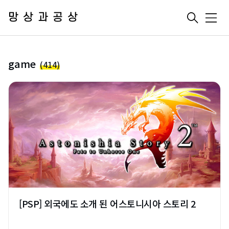
망상과공상
메
뉴
game
(414)
[PSP] 외국에도 소개 된 어스토니시아 스토리 2